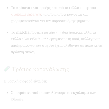
Το
πράσινο τσάι
προέρχεται από τα φύλλα του φυτού
Camellia sinensis
, τα οποία αποξηραίνονται και
χρησιμοποιούνται για την παρασκευή αφεψήματος.
Το
matcha
προέρχεται από την ίδια ποικιλία, αλλά τα
φύλλα είναι ειδικά καλλιεργημένα στη σκιά, συλλέγονται,
αποξηραίνονται και στη συνέχεια αλέθονται σε πολύ λεπτή
πράσινη σκόνη.
Τρόπος κατανάλωσης
Η βασική διαφορά είναι ότι:
Στο
πράσινο τσάι
καταναλώνουμε το
εκχύλισμα
των
φύλλων.