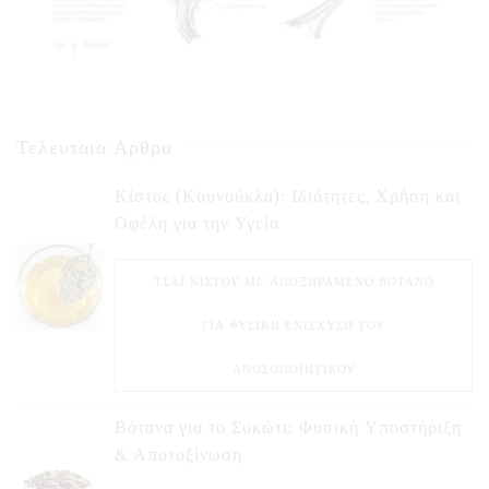
Τελευταια Αρθρα
Κίστος (Κουνούκλα): Ιδιότητες, Χρήση και
Οφέλη για την Υγεία
ΤΣΆΙ ΚΊΣΤΟΥ ΜΕ ΑΠΟΞΗΡΑΜΈΝΟ ΒΌΤΑΝΟ
ΓΙΑ ΦΥΣΙΚΉ ΕΝΊΣΧΥΣΗ ΤΟΥ
ΑΝΟΣΟΠΟΙΗΤΙΚΟΎ
Βότανα για το Συκώτι: Φυσική Υποστήριξη
& Αποτοξίνωση