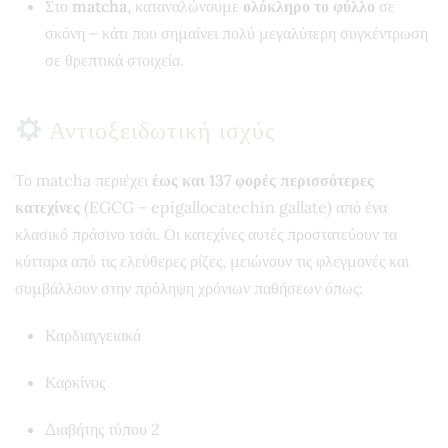
Στο
matcha
, καταναλώνουμε
ολόκληρο το φύλλο
σε
σκόνη – κάτι που σημαίνει πολύ μεγαλύτερη συγκέντρωση
σε θρεπτικά στοιχεία.
Αντιοξειδωτική ισχύς
Το matcha περιέχει
έως και 137 φορές περισσότερες
κατεχίνες
(EGCG – epigallocatechin gallate) από ένα
κλασικό πράσινο τσάι. Οι κατεχίνες αυτές προστατεύουν τα
κύτταρα από τις ελεύθερες ρίζες, μειώνουν τις φλεγμονές και
συμβάλλουν στην πρόληψη χρόνιων παθήσεων όπως:
Καρδιαγγειακά
Καρκίνος
Διαβήτης τύπου 2