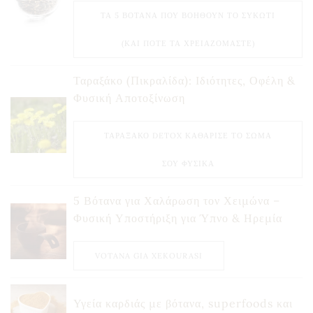
ΤΑ 5 ΒΌΤΑΝΑ ΠΟΥ ΒΟΗΘΟΎΝ ΤΟ ΣΥΚΏΤΙ
(ΚΑΙ ΠΌΤΕ ΤΑ ΧΡΕΙΑΖΌΜΑΣΤΕ)
Ταραξάκο (Πικραλίδα): Ιδιότητες, Οφέλη &
Φυσική Αποτοξίνωση
ΤΑΡΑΞΆΚΟ DETOX ΚΑΘΆΡΙΣΕ ΤΟ ΣΏΜΑ
ΣΟΥ ΦΥΣΙΚΆ
5 Βότανα για Χαλάρωση τον Χειμώνα –
Φυσική Υποστήριξη για Ύπνο & Ηρεμία
VOTANA GIA XEKOURASI
Υγεία καρδιάς με βότανα, superfoods και