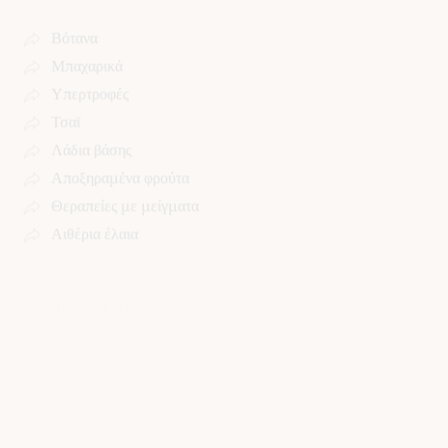
Βότανα
Μπαχαρικά
Υπερτροφές
Τσαϊ
Λάδια βάσης
Αποξηραμένα φρούτα
Θεραπείες με μείγματα
Αιθέρια έλαια
Πληροφορίες
Σχετικά με εμάς
Παράδοση προϊόντων
Όροι Χρήσης
Πολιτική ακύρωσης/επιστροφών