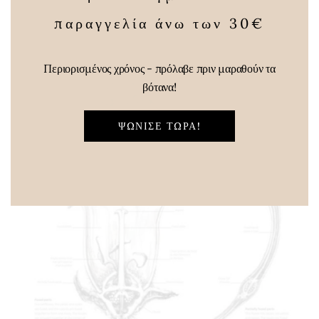
παραγγελία άνω των 30€
Περιορισμένος χρόνος - πρόλαβε πριν μαραθούν τα
βότανα!
ΨΏΝΙΣΕ ΤΏΡΑ!