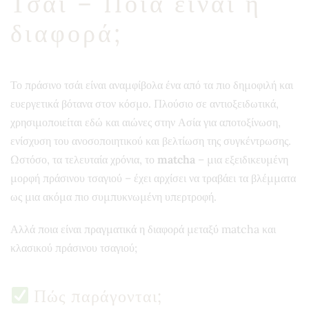
Τσάι – Ποια είναι η
διαφορά;
Το πράσινο τσάι είναι αναμφίβολα ένα από τα πιο δημοφιλή και
ευεργετικά βότανα στον κόσμο. Πλούσιο σε αντιοξειδωτικά,
χρησιμοποιείται εδώ και αιώνες στην Ασία για αποτοξίνωση,
ενίσχυση του ανοσοποιητικού και βελτίωση της συγκέντρωσης.
Ωστόσο, τα τελευταία χρόνια, το
matcha
– μια εξειδικευμένη
μορφή πράσινου τσαγιού – έχει αρχίσει να τραβάει τα βλέμματα
ως μια ακόμα πιο συμπυκνωμένη υπερτροφή.
Αλλά ποια είναι πραγματικά η διαφορά μεταξύ matcha και
κλασικού πράσινου τσαγιού;
Πώς παράγονται;