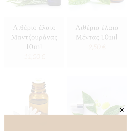
Αιθέριο έλαιο
Αιθέριο έλαιο
Μαντζουράνας
Μέντας 10ml
10ml
9,50
€
11,00
€
Clos
this
modu