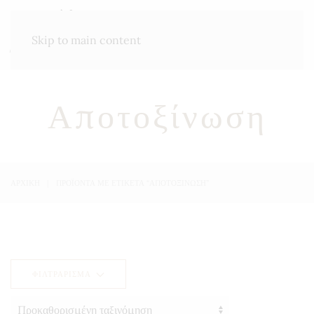
ΜΕΝΟΎ
Skip to main content
Αποτοξίνωση
ΑΡΧΙΚΉ
ΠΡΟΪΌΝΤΑ ΜΕ ΕΤΙΚΈΤΑ “ΑΠΟΤΟΞΊΝΩΣΗ”
ΦΙΛΤΡΆΡΙΣΜΑ