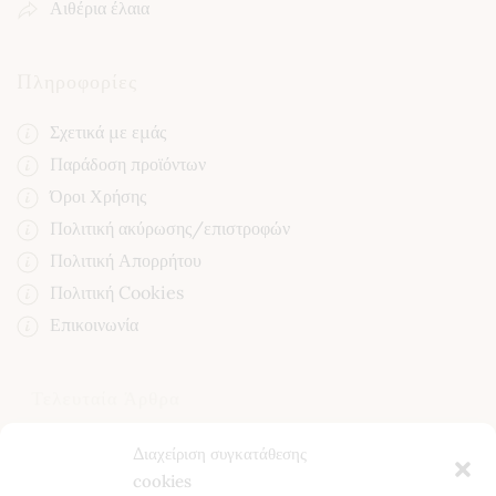
Αιθέρια έλαια
Πληροφορίες
Σχετικά με εμάς
Παράδοση προϊόντων
Όροι Χρήσης
Πολιτική ακύρωσης/επιστροφών
Πολιτική Απορρήτου
Πολιτική Cookies
Επικοινωνία
Τελευταία Άρθρα
Κίστος (Κουνούκλα): Ιδιότητες, Χρήση και Οφέλη για την
Διαχείριση συγκατάθεσης
Υγεία
cookies