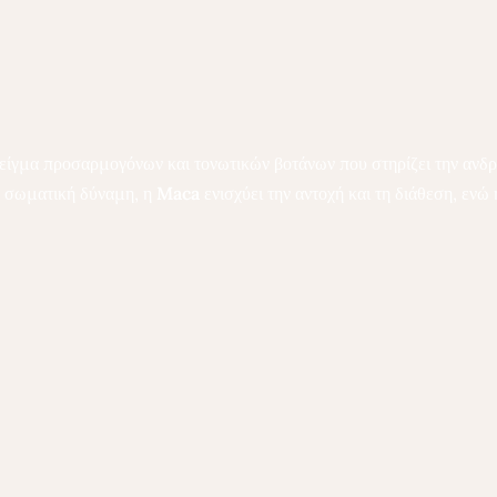
είγμα προσαρμογόνων και τονωτικών βοτάνων που στηρίζει την ανδρική
η σωματική δύναμη, η
Maca
ενισχύει την αντοχή και τη διάθεση, ενώ