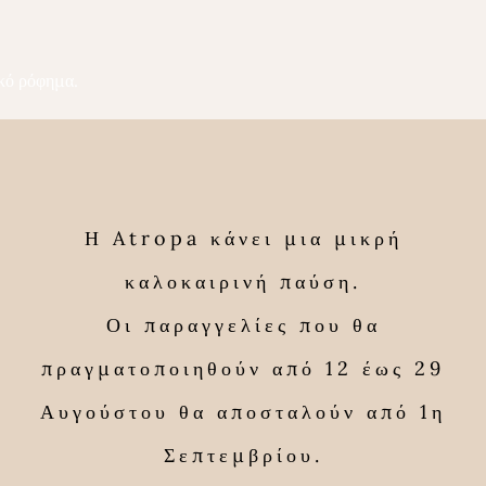
ικό ρόφημα.
 υπέρταση.
Η Atropa κάνει μια μικρή
καλοκαιρινή παύση.
Οι παραγγελίες που θα
πραγματοποιηθούν από 12 έως 29
Αυγούστου θα αποσταλούν από 1η
Σεπτεμβρίου.