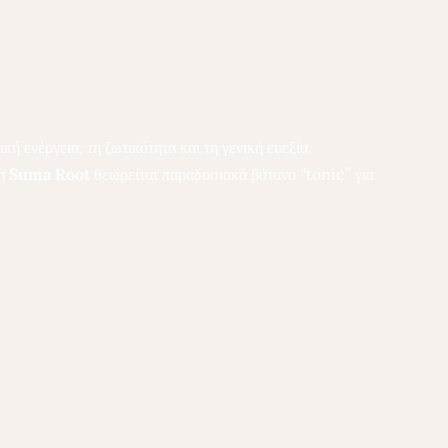
 ενέργεια, τη ζωτικότητα και τη γενική ευεξία.
 η
Suma Root
θεωρείται παραδοσιακά βότανο “tonic” για