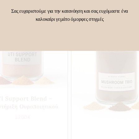
Σας ευχαριστούμε για την κατανόηση και σας ευχόμαστε ένα
καλοκαίρι γεμάτο όμορφες στιγμές
I Support Blend –
τήριξη Ουροποιητικού
13,00
€