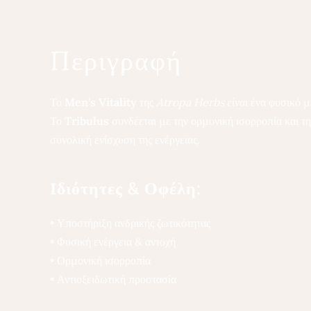
Περιγραφή
Το
Men’s Vitality
της
Atropa Herbs
είναι ένα φυσικό μ
Το
Tribulus
συνδέεται με την ορμονική ισορροπία και τ
συνολική ενίσχυση της ενέργειας.
Ιδιότητες & Οφέλη:
• Υποστήριξη ανδρικής ζωτικότητας
• Φυσική ενέργεια & αντοχή
• Ορμονική ισορροπία
• Αντιοξειδωτική προστασία