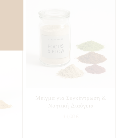
Μείγμα για Συγκέντρωση &
Νοητική Διαύγεια
14,00
€