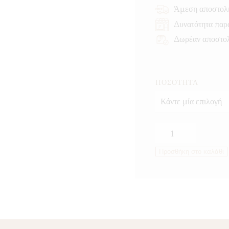
Άμεση αποστολ
Δυνατότητα παρ
Δωρέαν αποστο
ΠΟΣΌΤΗΤΑ
Ανδρική
Ζωτικότητα
Προσθήκη στο καλάθι
&
Αντοχή-
Men’s
Vitality
ποσότητα