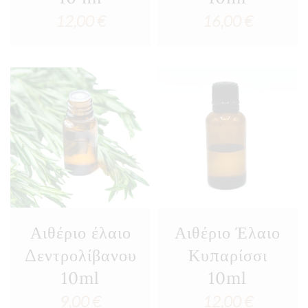
12,00
€
16,00
€
Αιθέριο έλαιο
Αιθέριο Έλαιο
Δεντρολίβανου
Κυπαρίσσι
10ml
10ml
9,00
€
12,00
€