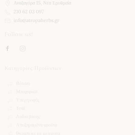
Αναξαγόρα 15, Νέα Ερυθραία
210 62 03 097
info@atropaherbs.gr
Follow us!
Κατηγορίες Προϊόντων
Βότανα
Μπαχαρικά
Υπερτροφές
Τσαϊ
Λάδια βάσης
Αποξηραμένα φρούτα
Θεραπείες με μείγματα