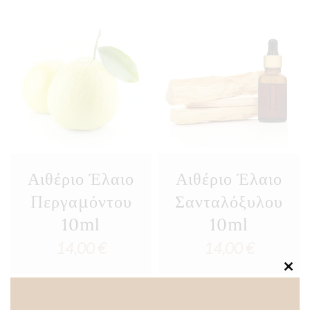
Αιθέριο Έλαιο
Αιθέριο Έλαιο
Περγαμόντου
Σανταλόξυλου
10ml
10ml
14,00
€
14,00
€
Clos
this
modu