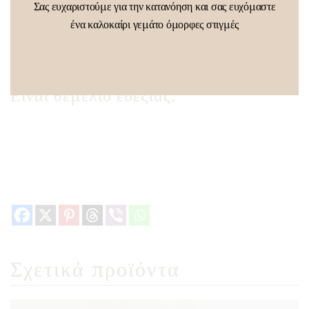
Σας ευχαριστούμε για την κατανόηση και σας ευχόμαστε
αποτελέσματα
ένα καλοκαίρι γεμάτο όμορφες στιγμές
✔ στηρίζει φυσικά τον οργανισμό
Δεν είναι «μόδα».
Είναι θεμέλιο ευεξίας.
Σχετικά προϊόντα