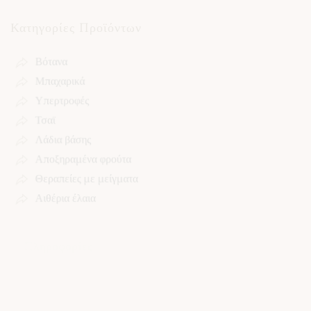
Κατηγορίες Προϊόντων
Βότανα
Μπαχαρικά
Υπερτροφές
Τσαϊ
Λάδια βάσης
Αποξηραμένα φρούτα
Θεραπείες με μείγματα
Αιθέρια έλαια
Πληροφορίες
Σχετικά με εμάς
Παράδοση προϊόντων