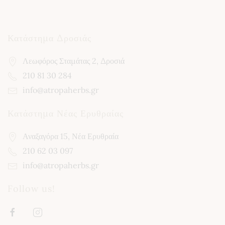
a
i
l
*
Κατάστημα Δροσιάς
Λεωφόρος Σταμάτας 2, Δροσιά
210 81 30 284
info@atropaherbs.gr
Κατάστημα Νέας Ερυθραίας
Αναξαγόρα 15, Νέα Ερυθραία
210 62 03 097
info@atropaherbs.gr
Follow us!