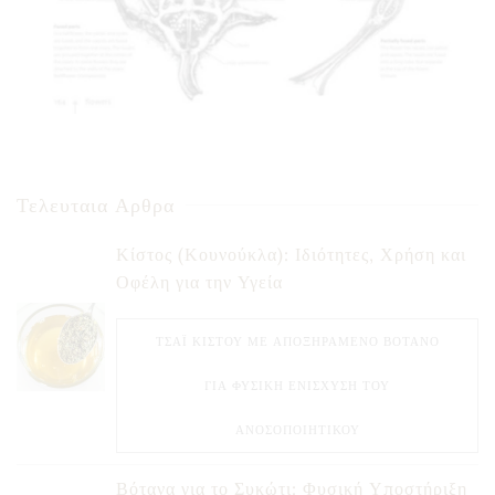
Τελευταια Αρθρα
Κίστος (Κουνούκλα): Ιδιότητες, Χρήση και
Οφέλη για την Υγεία
ΤΣΆΙ ΚΊΣΤΟΥ ΜΕ ΑΠΟΞΗΡΑΜΈΝΟ ΒΌΤΑΝΟ
ΓΙΑ ΦΥΣΙΚΉ ΕΝΊΣΧΥΣΗ ΤΟΥ
ΑΝΟΣΟΠΟΙΗΤΙΚΟΎ
Βότανα για το Συκώτι: Φυσική Υποστήριξη