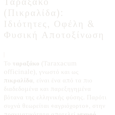
Ταραξάκο
(Πικραλίδα):
Ιδιότητες, Οφέλη &
Φυσική Αποτοξίνωση
Το
ταραξάκο
(Taraxacum
officinale), γνωστό και ως
πικραλίδα
, είναι ένα από τα πιο
διαδεδομένα και παρεξηγημένα
βότανα της ελληνικής φύσης. Παρότι
συχνά θεωρείται «αγριόχορτο», στην
πραγματικότητα αποτελεί
ισχυρό