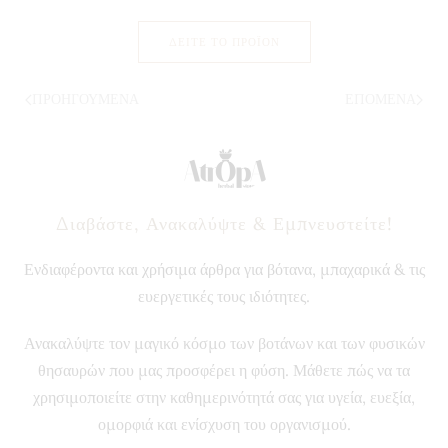
ΔΕΊΤΕ ΤΟ ΠΡΟΪΌΝ
ΠΡΟΗΓΟΎΜΕΝΑ
ΕΠΌΜΕΝΑ
Διαβάστε, Ανακαλύψτε & Εμπνευστείτε!
Ενδιαφέροντα και χρήσιμα άρθρα για βότανα, μπαχαρικά & τις
ευεργετικές τους ιδιότητες.
Ανακαλύψτε τον μαγικό κόσμο των βοτάνων και των φυσικών
θησαυρών που μας προσφέρει η φύση. Μάθετε πώς να τα
χρησιμοποιείτε στην καθημερινότητά σας για υγεία, ευεξία,
ομορφιά και ενίσχυση του οργανισμού.