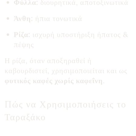
Φύλλα:
διουρητικά, αποτοξινωτικά
Άνθη:
ήπια τονωτικά
Ρίζα:
ισχυρή υποστήριξη ήπατος &
πέψης
Η ρίζα, όταν αποξηραθεί ή
καβουρδιστεί, χρησιμοποιείται και ως
φυτικός καφές χωρίς καφεΐνη
.
Πώς να Χρησιμοποιήσεις το
Ταραξάκο