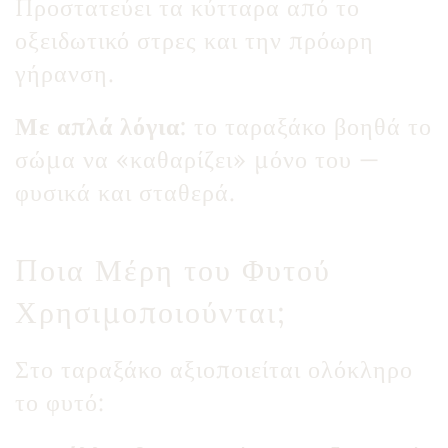
Προστατεύει τα κύτταρα από το
οξειδωτικό στρες και την πρόωρη
γήρανση.
Με απλά λόγια:
το ταραξάκο βοηθά το
σώμα να «καθαρίζει» μόνο του —
φυσικά και σταθερά.
Ποια Μέρη του Φυτού
Χρησιμοποιούνται;
Στο ταραξάκο αξιοποιείται ολόκληρο
το φυτό: