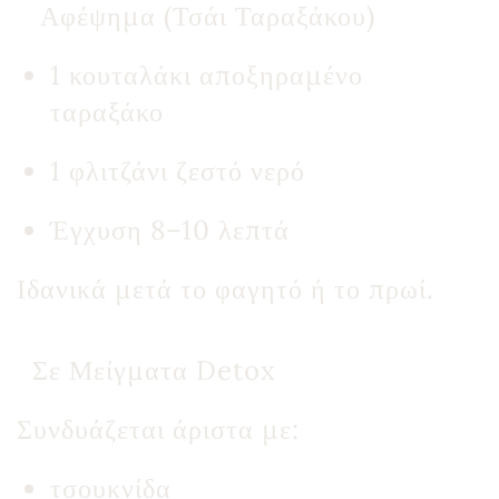
Αφέψημα (Τσάι Ταραξάκου)
1 κουταλάκι αποξηραμένο
ταραξάκο
1 φλιτζάνι ζεστό νερό
Έγχυση 8–10 λεπτά
Ιδανικά μετά το φαγητό ή το πρωί.
Σε Μείγματα Detox
Συνδυάζεται άριστα με:
τσουκνίδα