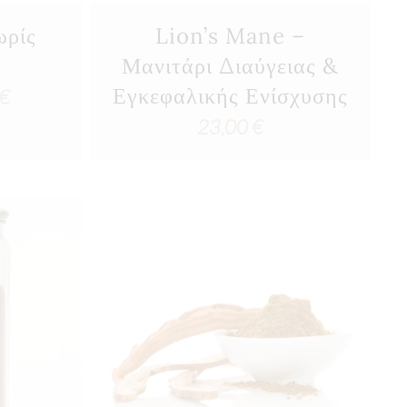
ωρίς
Lion’s Mane –
Μανιτάρι Διαύγειας &
Εγκεφαλικής Ενίσχυσης
Price
€
23,00
€
range:
3,00 €
through
12,75 €