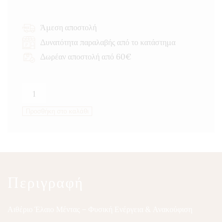
Άμεση αποστολή
Δυνατότητα παραλαβής από το κατάστημα
Δωρέαν αποστολή από 60€
Αιθέριο
έλαιο
Προσθήκη στο καλάθι
Μέντας
10ml
ποσότητα
Περιγραφή
Αιθέριο Έλαιο Μέντας – Φυσική Ενέργεια & Ανακούφιση