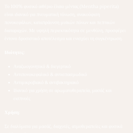
Το 100% φυσικό αιθέριο έλαιο μέντας (Mentha piperita)
είναι ιδανικό για πνευματική τόνωση, ανακούφιση
πονοκεφάλων, καταπράυνση μυϊκών πόνων και πεπτικών
διαταραχών. Με υψηλή περιεκτικότητα σε μενθόλη, προσφέρει
έντονο δροσιστικό αποτέλεσμα και ενισχύει τη συγκέντρωση.
Ιδιότητες:
Αναζωογονητικό & διεγερτικό
Αντιπονοκεφαλικό & αντισπασμωδικό
Αντιμικροβιακό & αντιβακτηριακό
Ιδανικό για χρήση σε αρωματοθεραπεία, μασάζ και
εισπνοές
Χρήση:
Σε διαλύματα για μασάζ, διαχυτές, ατμοθεραπείες και φυσικά