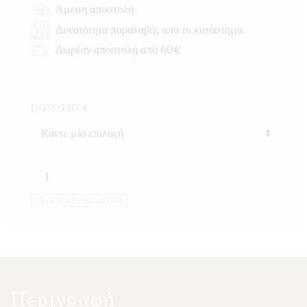
through
Άμεση αποστολή
15,00 €
Δυνατότητα παραλαβής από το κατάστημα
Δωρέαν αποστολή από 60€
ΠΟΣΌΤΗΤΑ
Χαμομήλι
ποσότητα
Προσθήκη στο καλάθι
Περιγραφή