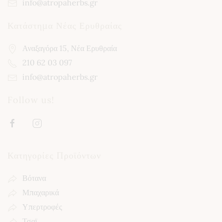
info@atropaherbs.gr
Κατάστημα Νέας Ερυθραίας
Αναξαγόρα 15, Νέα Ερυθραία
210 62 03 097
info@atropaherbs.gr
Follow us!
Κατηγορίες Προϊόντων
Βότανα
Μπαχαρικά
Υπερτροφές
Τσαϊ