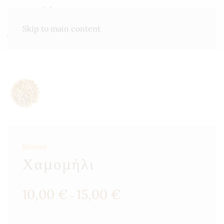
ΜΕΝΟΎ
Skip to main content
Βότανα
Χαμομήλι
Price
10,00
€
15,00
€
–
range:
10,00 €