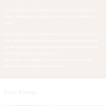
Το Χαμομήλι υπάρχει άφθονο στην Ελλάδα. Η συλλογή του
γίνεται, ανάλογα με το μέρος που φύεται, τους ανοιξιάτικους
μήνες.
Είναι γνωστό για τις καταπραυντικές του ιδιότητες και είναι το
πρώτο ρόφημα που δίνουμε σε μωρά για κολικούς, ανησυχία
και σαν κομπρέσες για εκζέματα ή δερματικές παθήσεις λόγω
των αντιαλλεργικών ιδιοτήτων του.
Ανακουφίζει το στομάχι, τη δυσπεψία, τις αιμορροίδες, τα
αναπνευστικά προβλήματα, την αυπνία.
Δείτε Επίσης