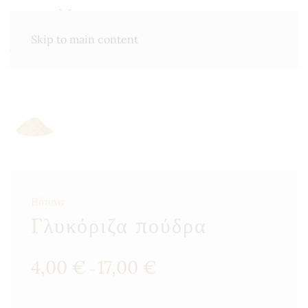
ΜΕΝΟΎ
Skip to main content
Βότανα
Γλυκόριζα πούδρα
Price
4,00
€
17,00
€
–
range:
4,00 €