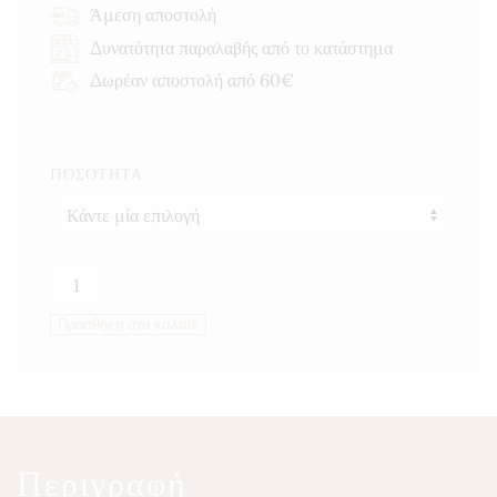
through
Άμεση αποστολή
17,00 €
Δυνατότητα παραλαβής από το κατάστημα
Δωρέαν αποστολή από 60€
ΠΟΣΌΤΗΤΑ
Γλυκόριζα
πούδρα
Προσθήκη στο καλάθι
ποσότητα
Περιγραφή