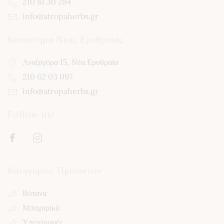
210 81 30 284
info@atropaherbs.gr
Κατάστημα Νέας Ερυθραίας
Αναξαγόρα 15, Νέα Ερυθραία
210 62 03 097
info@atropaherbs.gr
Follow us!
Κατηγορίες Προϊόντων
Βότανα
Μπαχαρικά
Υπερτροφές