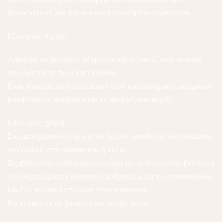
πονοκεφάλων ,και την συνολική τόνωση του οργανισμού.
Εξωτερική Χρήση:
Απλώστε σε βρεγμένο δέρμα και κάντε μασάζ στην περιοχή
τουλάχιστον το πρωί και το βράδυ.
Είναι ιδιαίτερα αποτελεσματικό στην καταπολέμηση εκζεμάτων,
μυκητιάσεων, ψωρίασης και σε προβλήματα ακμής.
Εσωτερική χρήση:
Στο μεσημεριανό γεύμα η στο δείπνο προσθέστε ενα κουταλάκι
του γλυκού στην σαλάτα σας ή σκέτο.
Συμβάλει στην καλύτερη λειτουργία του εντέρου, στην βελτίωση
των συμπτωμάτων βρογχικού άσθματος,κατά των πονοκεφάλων
και έχει τονωτική επίδραση στον οργανισμό.
Να φυλάσεται σε δροσερό και σκιερό μέρος.