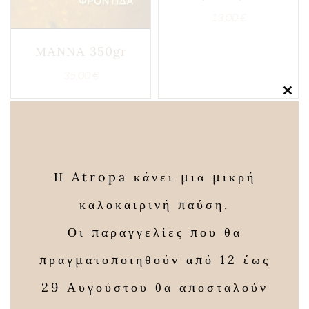
13,00
€
ΜΑΝΝΑ 350gr
35,00
€
Clos
this
modu
Η Atropa κάνει μια μικρή
καλοκαιρινή παύση.
Οι παραγγελίες που θα
πραγματοποιηθούν από 12 έως
29 Αυγούστου θα αποσταλούν
Ανδρική
Ζωτικότητα &