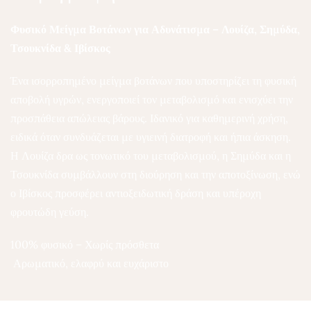
Φυσικό Μείγμα Βοτάνων για Αδυνάτισμα – Λουίζα, Σημύδα,
Τσουκνίδα & Ιβίσκος
Ένα ισορροπημένο μείγμα βοτάνων που υποστηρίζει τη φυσική
αποβολή υγρών, ενεργοποιεί τον μεταβολισμό και ενισχύει την
προσπάθεια απώλειας βάρους. Ιδανικό για καθημερινή χρήση,
ειδικά όταν συνδυάζεται με υγιεινή διατροφή και ήπια άσκηση.
Η Λουίζα δρα ως τονωτικό του μεταβολισμού, η Σημύδα και η
Τσουκνίδα συμβάλλουν στη διούρηση και την αποτοξίνωση, ενώ
ο Ιβίσκος προσφέρει αντιοξειδωτική δράση και υπέροχη
φρουτώδη γεύση.
100% φυσικό – Χωρίς πρόσθετα
Αρωματικό, ελαφρύ και ευχάριστο