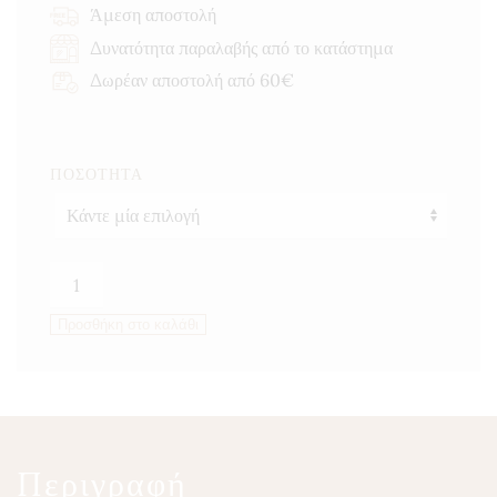
through
Άμεση αποστολή
25,50 €
Δυνατότητα παραλαβής από το κατάστημα
Δωρέαν αποστολή από 60€
ΠΟΣΌΤΗΤΑ
Μείγμα
αδυνατίσματος
Προσθήκη στο καλάθι
ποσότητα
Περιγραφή