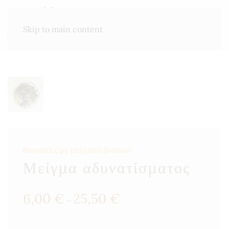
ΜΕΝΟΎ
Skip to main content
Θεραπείες με μείγματα βοτάνων
Μείγμα αδυνατίσματος
Price
6,00
€
25,50
€
–
range:
6,00 €