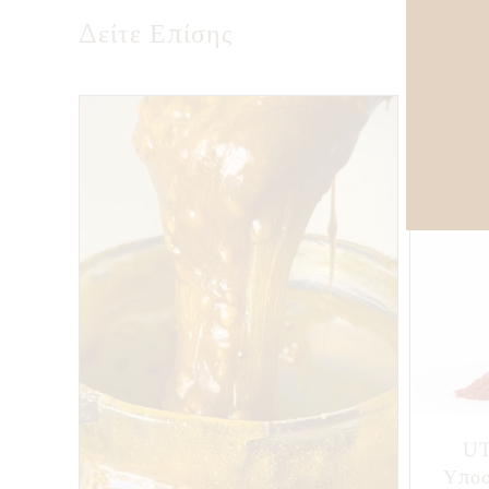
Δείτε Επίσης
UT
Υποσ