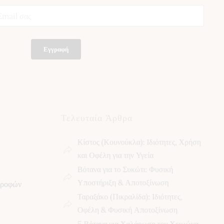
Εγγραφή
Τελευταία Άρθρα
Κίστος (Κουνούκλα): Ιδιότητες, Χρήση
και Οφέλη για την Υγεία
Βότανα για το Συκώτι: Φυσική
Υποστήριξη & Αποτοξίνωση
τροφών
Ταραξάκο (Πικραλίδα): Ιδιότητες,
Οφέλη & Φυσική Αποτοξίνωση