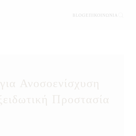
BLOG
ΕΠΙΚΟΙΝΩΝΊΑ
για Ανοσοενίσχυση
ξειδωτική Προστασία