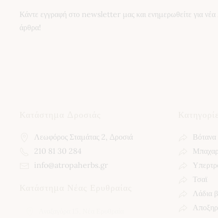
Κάντε εγγραφή στο newsletter μας και ενημερωθείτε για νέα 
άρθρα!
Κατάστημα Δροσιάς
Κατηγορί
Λεωφόρος Σταμάτας 2, Δροσιά
Βότανα
210 81 30 284
Μπαχαρ
info@atropaherbs.gr
Υπερτρ
Τσαϊ
Κατάστημα Νέας Ερυθραίας
Λάδια 
Αποξηρ
Αναξαγόρα 15, Νέα Ερυθραία