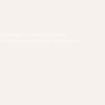
αι υποστηρίζει την καθημερινή ζωτικότητα.
υν ως προσαρμογόνα, βοηθώντας τον οργανισμό να