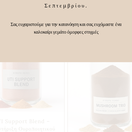
Σεπτεμβρίου.
Σας ευχαριστούμε για την κατανόηση και σας ευχόμαστε ένα
καλοκαίρι γεμάτο όμορφες στιγμές
I Support Blend –
τήριξη Ουροποιητικού