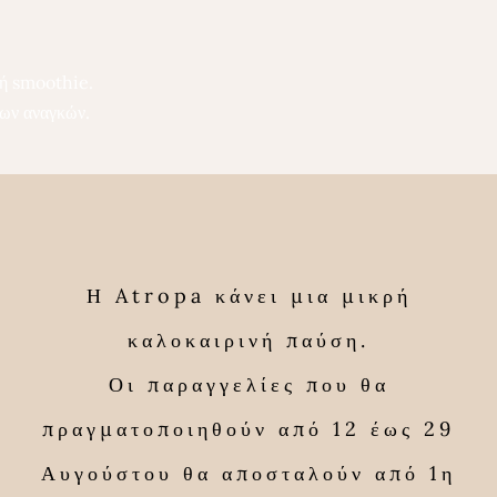
ό ή smoothie.
νων αναγκών.
λτικών φαρμάκων.
Η Atropa κάνει μια μικρή
καλοκαιρινή παύση.
Οι παραγγελίες που θα
πραγματοποιηθούν από 12 έως 29
Αυγούστου θα αποσταλούν από 1η