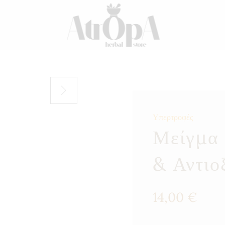
Υπερτροφές
Μείγμα 
& Αντιο
14,00
€