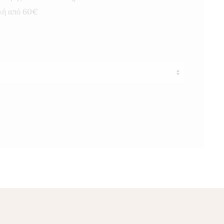
λή από 60€