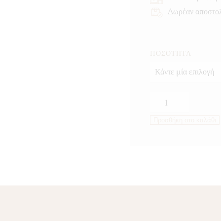
Δωρέαν αποστο
ΠΟΣΌΤΗΤΑ
Σετσουαν
Πιπέρι
Προσθήκη στο καλάθι
ποσότητα