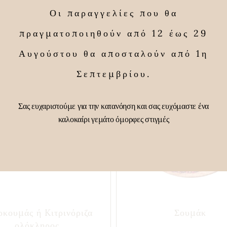
Οι παραγγελίες που θα
πραγματοποιηθούν από 12 έως 29
Αυγούστου θα αποσταλούν από 1η
Σεπτεμβρίου.
Σας ευχαριστούμε για την κατανόηση και σας ευχόμαστε ένα
καλοκαίρι γεμάτο όμορφες στιγμές
κουμάς ή Kιτρινόριζα
Σουμάκ
ολόκληρος