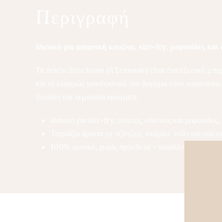
Περιγραφή
Ιδανικό για ασιατική κουζίνα, stir-fry, μαρινάδες και
Το πιπέρι Szechuan (ή Σετσουάν) είναι ένα εξωτικό μπαχα
και το ελαφρώς μουδιαστικό του άγγιγμα στον ουρανίσκο.
ξυλώδη και λεμονάτα αρώματα.
Ιδανικό για stir-fry, σούπες, σάλτσες και μαρινάδες.
Ταιριάζει άριστα με τζίντζερ, σκόρδο, τσίλι και σάλτ
100% φυσικό, χωρίς πρόσθετα – κατάλληλο για veg