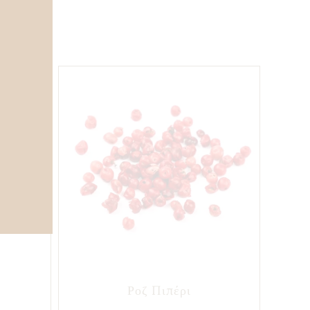
Ροζ Πιπέρι