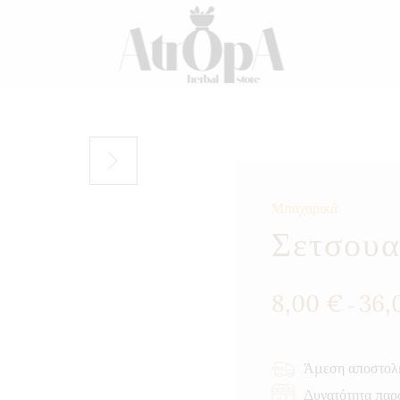
Μπαχαρικά
Σετσουα
8,00
€
36,
–
Άμεση αποστολ
Δυνατότητα παρ