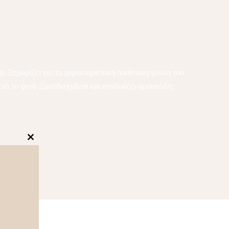
. Ξεχωρίζει για τη χαρακτηριστική πικάντικη γεύση του
από το φυτό
Zanthoxylum
και συνδυάζει φρουτώδη,
Close
this
module