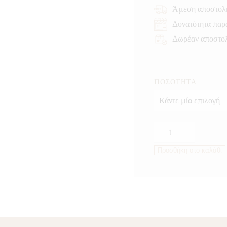
Άμεση αποστολ
Δυνατότητα παρ
Δωρέαν αποστο
ΠΟΣΌΤΗΤΑ
Τσάι
φρούτων
Προσθήκη στο καλάθι
κόκκινες
καρδιές
ποσότητα