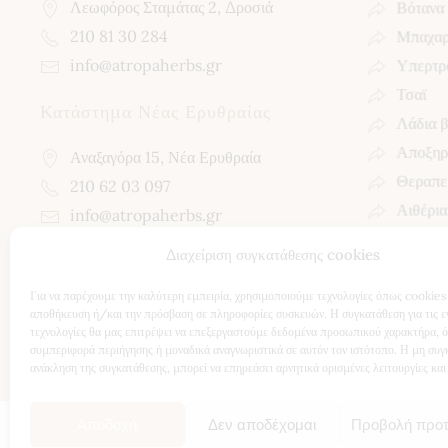
Λεωφόρος Σταμάτας 2, Δροσιά
Βότανα
210 81 30 284
Μπαχαρ
info@atropaherbs.gr
Υπερτρ
Τσαϊ
Κατάστημα Νέας Ερυθραίας
Λάδια 
Αποξηρ
Αναξαγόρα 15, Νέα Ερυθραία
Θεραπεί
210 62 03 097
Αιθέρια
info@atropaherbs.gr
Διαχείριση συγκατάθεσης cookies
Follow us!
Για να παρέχουμε την καλύτερη εμπειρία, χρησιμοποιούμε τεχνολογίες όπως cookies 
αποθήκευση ή/και την πρόσβαση σε πληροφορίες συσκευών. Η συγκατάθεση για τις ε
τεχνολογίες θα μας επιτρέψει να επεξεργαστούμε δεδομένα προσωπικού χαρακτήρα, 
συμπεριφορά περιήγησης ή μοναδικά αναγνωριστικά σε αυτόν τον ιστότοπο. Η μη συγ
ανάκληση της συγκατάθεσης, μπορεί να επηρεάσει αρνητικά ορισμένες λειτουργίες και
Αποδοχή
Δεν αποδέχομαι
Προβολή προ
1