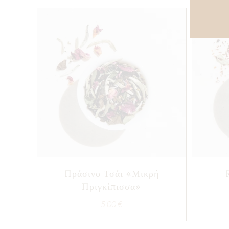
Πράσινο Τσάι «Μικρή
Πριγκίπισσα»
5,00
€