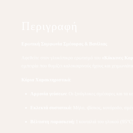
Περιγραφή
Ερωτική Συμφωνία Σμέουρας & Βανίλιας
Αφεθείτε στον γλυκόπικρο ερωτισμό του
«Κόκκινες Καρ
εμπειρία που θυμίζει καλοκαιρινούς ήχους και χειμωνιάτι
Κύρια Χαρακτηριστικά:
Αρμονία γεύσεων:
Οι ξινόγλυκες σμέουρες και τα κε
Εκλεκτά συστατικά:
Μήλο, ιβίσκος, κυνόροδο, σμέ
Βέλτιστη παρασκευή:
1 κουταλιά του γλυκού (95°C)