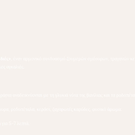
διές»
, έναν αρμονικό συνδυασμό ζουμερών σμέουρων, τραγανών κερ
κες αγκαλιές.
ράσια αναδεικνύονται με τη γλυκιά νότα της βανίλιας και τα ροδοπέτα
ουρα, ροδοπέταλα, κεράσι, ζαχαρωτές καρύδες, φυσικό άρωμα.
 για 5-7 λεπτά.