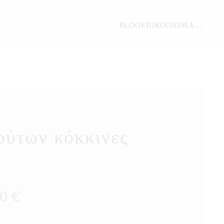
BLOG
ΕΠΙΚΟΙΝΩΝΊΑ
ούτων κόκκινες
Price
00
€
range:
4,00 €