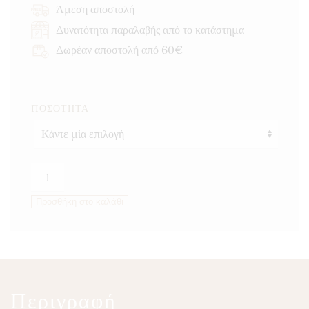
through
Άμεση αποστολή
8,50 €
Δυνατότητα παραλαβής από το κατάστημα
Δωρέαν αποστολή από 60€
ΠΟΣΌΤΗΤΑ
Μπούκοβο
καυτερό
Προσθήκη στο καλάθι
ποσότητα
Περιγραφή