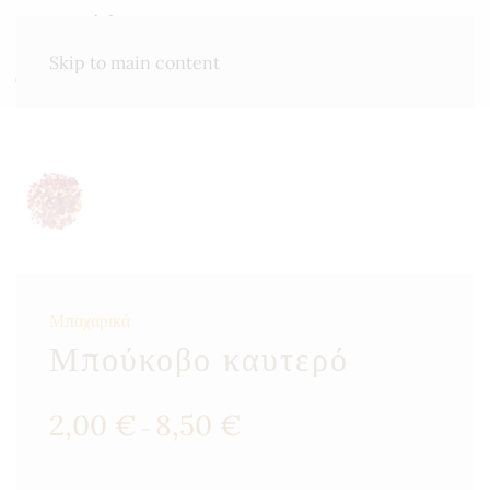
ΜΕΝΟΎ
Skip to main content
Μπαχαρικά
Μπούκοβο καυτερό
Price
2,00
€
8,50
€
–
range:
2,00 €