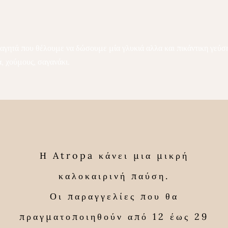
φαγητά που θέλουμε να δώσουμε μία γλυκιά αλλα και πικάντικη γεύση.
, χούμους, σαγανάκι.
Η Atropa κάνει μια μικρή
καλοκαιρινή παύση.
Οι παραγγελίες που θα
πραγματοποιηθούν από 12 έως 29