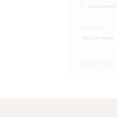
Δωρέαν αποστο
ΠΟΣΌΤΗΤΑ
Πάπρικα
καπνιστή
Προσθήκη στο καλάθι
ποσότητα