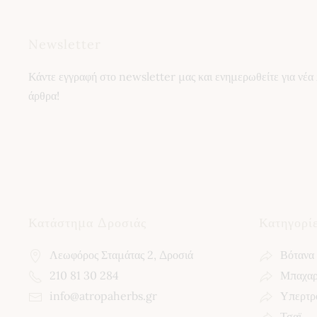
Newsletter
Κάντε εγγραφή στο newsletter μας και ενημερωθείτε για νέα 
άρθρα!
Κατάστημα Δροσιάς
Κατηγορί
Λεωφόρος Σταμάτας 2, Δροσιά
Βότανα
210 81 30 284
Μπαχαρ
info@atropaherbs.gr
Υπερτρ
Τσαϊ