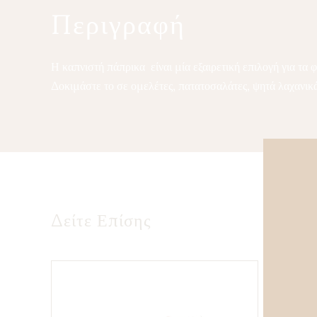
Περιγραφή
Η καπνιστή πάπρικα είναι μία εξαιρετική επιλογή για τα 
Δοκιμάστε το σε ομελέτες, πατατοσαλάτες, ψητά λαχανικά
Δείτε Επίσης