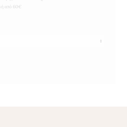
λή από 60€