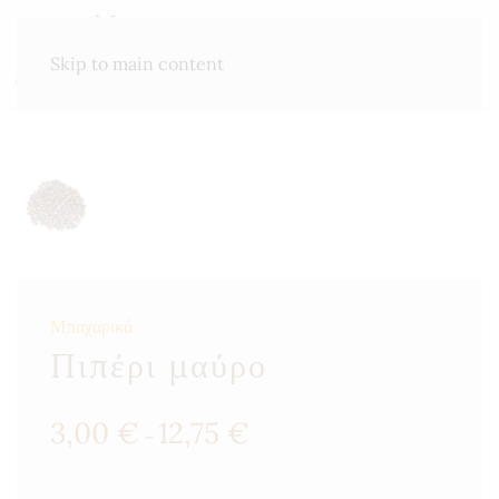
ΜΕΝΟΎ
Skip to main content
Μπαχαρικά
Πιπέρι μαύρο
Price
3,00
€
12,75
€
–
range:
3,00 €