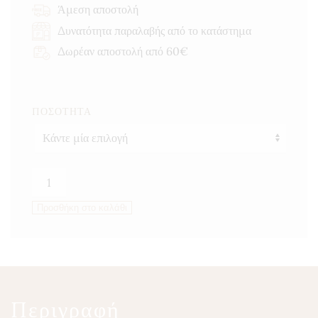
through
Άμεση αποστολή
12,75 €
Δυνατότητα παραλαβής από το κατάστημα
Δωρέαν αποστολή από 60€
ΠΟΣΌΤΗΤΑ
Πιπέρι
μαύρο
Προσθήκη στο καλάθι
ποσότητα
Περιγραφή